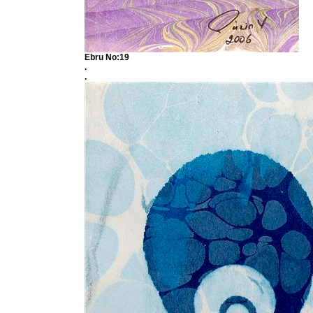
Ebru No:19
.
.