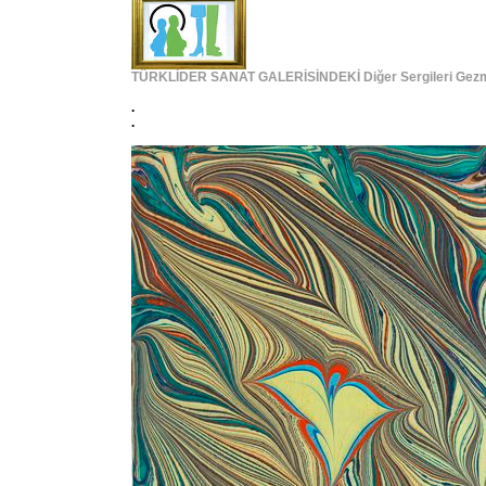
TÜRKLİDER SANAT GALERİSİNDEKİ Diğer Sergileri Gezmek 
.
.