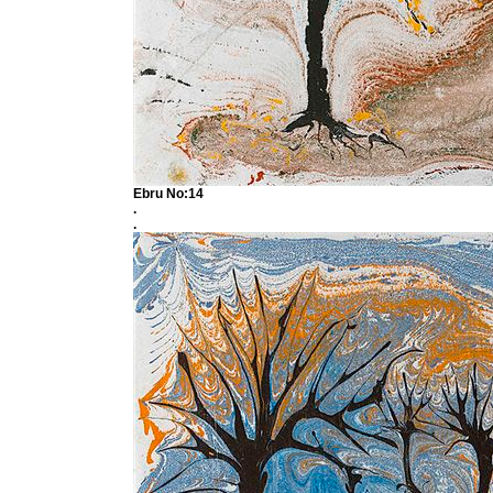
Ebru No:14
.
.