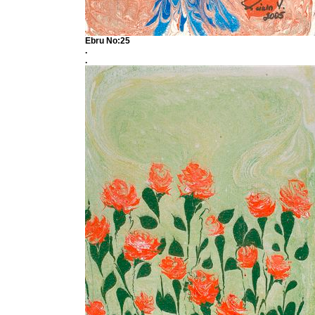
Ebru No:25
.
.