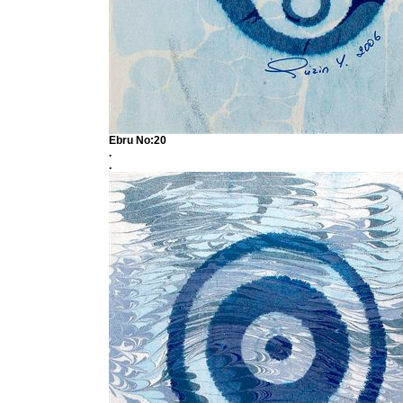
Ebru No:20
.
.