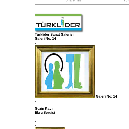
ShareThis
Güz
Türklider Sanat Galerisi
Galeri No: 14
.
Galeri No: 14
.
Güzin Kayır
Ebru Sergisi
.
.