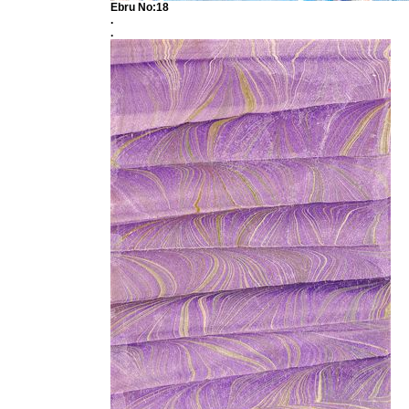
Ebru No:18
.
.