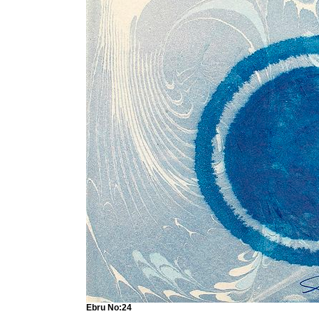
Ebru No:24
.