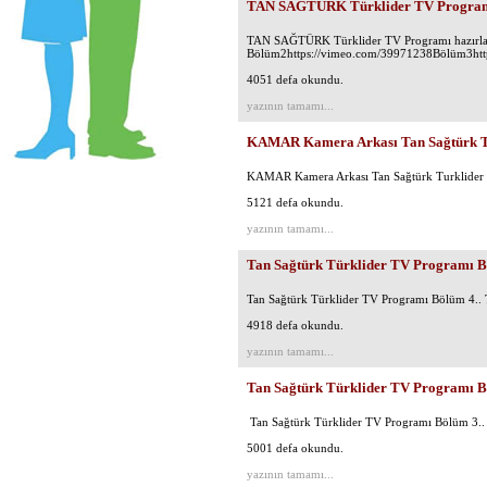
TAN SAĞTÜRK Türklider TV Programı 
TAN SAĞTÜRK Türklider TV Programı hazırlaya
Bölüm2https://vimeo.com/39971238Bölüm3http
4051 defa okundu.
yazının tamamı...
KAMAR Kamera Arkası Tan Sağtürk T
KAMAR Kamera Arkası Tan Sağtürk Turklider 
5121 defa okundu.
yazının tamamı...
Tan Sağtürk Türklider TV Programı 
Tan Sağtürk Türklider TV Programı Bölüm 4.. 
4918 defa okundu.
yazının tamamı...
Tan Sağtürk Türklider TV Programı 
Tan Sağtürk Türklider TV Programı Bölüm 3..
5001 defa okundu.
yazının tamamı...