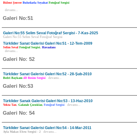
Bülent Şenver
Bulutlarla Seyahat
Fotoğraf Sergisi
devamı...
Galeri No:51
Galeri No:55 Selim Seval Fotoğraf Sergisi - 7-Kas-2025
Galeri No:55 Selim Seval Fotoğraf Sergisi
Türklider Sanat Galerisi Galeri No:51 - 12-Tem-2009
Selim Seval
Fotoğraf Sergisi
,
Havaalanı
devamı...
Galeri No: 52
Türklider Sanat Galerisi Galeri No:52 - 28-Şub-2010
Bedri Baykam
4D Resim Sergisi
devamı...
Galeri No:53
Türklider Sanak Galerisi Galeri No:53 - 13-Haz-2010
Yekta Tan
,
Galatalı Çocuklar,
Fotoğraf Sergisi
devamı...
Galeri No: 54
Türklider Sanat Galerisi Galeri No:54 - 14-Mar-2011
Ayla Makas Ebru Sergisi - 2
devamı...