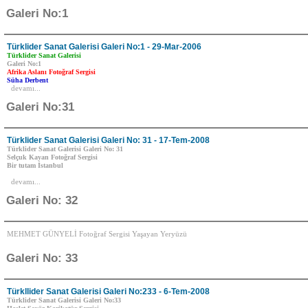
Galeri No:1
Türklider Sanat Galerisi Galeri No:1 - 29-Mar-2006
Türklider Sanat Galerisi
Galeri No:1
Afrika Aslanı Fotoğraf Sergisi
Süha Derbent
devamı...
Galeri No:31
Türklider Sanat Galerisi Galeri No: 31 - 17-Tem-2008
Türklider Sanat Galerisi Galeri No: 31
Selçuk Kayan Fotoğraf Sergisi
Bir tutam İstanbul
devamı...
Galeri No: 32
MEHMET GÜNYELİ Fotoğraf Sergisi Yaşayan Yeryüzü
Galeri No: 33
Türkllider Sanat Galerisi Galeri No:233 - 6-Tem-2008
Türklider Sanat Galerisi Galeri No:33