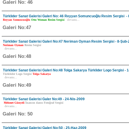
Galeri No: 46
Türklider Sanat Galerisi Galeri No: 46 Reyyan Somuncuoğlu Resim Sergisi -
Reyyan Somuncuoğlu
Otto Woman
Resim Sergisi
devamı...
Galeri No:47
Türklider Sanat Galerisi Galeri No:47 Neriman Oyman Resim Sergisi - 8-Şub
Neriman Oyman
Resim Sergisi
devamı...
Galeri No:48
Türklider Sanat Galerisi Galeri No:48 Tolga Sakarya Türklider Logo Sergisi -
Türklider Logo Sergisi
Tolga Sakarya
devamı...
Galeri No:49
Türklider Sanat Galerisi Galer No:49 - 24-Nis-2009
Mehmet Günyeli
İnancın dansı Fotoğraf Sergisi
devamı...
Galeri No: 50
Türklider Sanat Galerisi Galeri No:50 - 25-Haz-2009