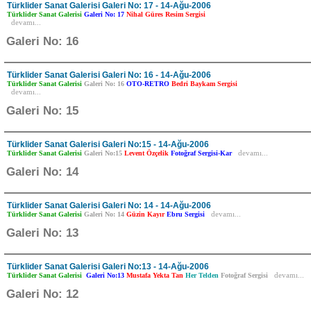
Türklider Sanat Galerisi Galeri No: 17 - 14-Ağu-2006
Türklider Sanat Galerisi
Galeri No: 17
Nihal Güres Resim Sergisi
devamı...
Galeri No: 16
Türklider Sanat Galerisi Galeri No: 16 - 14-Ağu-2006
Türklider Sanat Galerisi
Galeri No: 16
OTO-RETRO
Bedri Baykam Sergisi
devamı...
Galeri No: 15
Türklider Sanat Galerisi Galeri No:15 - 14-Ağu-2006
Türklider Sanat Galerisi
Galeri No:15
Levent Özçelik
Fotoğraf Sergisi-Kar
devamı...
Galeri No: 14
Türklider Sanat Galerisi Galeri No: 14 - 14-Ağu-2006
Türklider Sanat Galerisi
Galeri No: 14
Güzin Kayır
Ebru Sergisi
devamı...
Galeri No: 13
Türklider Sanat Galerisi Galeri No:13 - 14-Ağu-2006
Türklider Sanat Galerisi
Galeri No:13
Mustafa Yekta Tan
Her Telden
Fotoğraf Sergisi
devamı...
Galeri No: 12