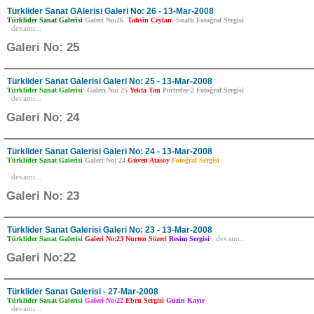
Türklider Sanat GAlerisi Galeri No: 26 - 13-Mar-2008
Türklider Sanat Galerisi
Galeri No:26
Tahsin Ceylan
Sualtı Fotoğraf Sergisi
devamı...
Galeri No: 25
Türklider Sanat Galerisi Galeri No: 25 - 13-Mar-2008
Türklider Sanat Galerisi
Galeri No: 25
Yekta Tan
Portreler-2 Fotoğraf Sergisi
devamı...
Galeri No: 24
Türklider Sanat Galerisi Galeri No: 24 - 13-Mar-2008
Türklider Sanat Galerisi
Galeri No: 24
Güven Atasoy
Fotoğraf Sergisi
devamı...
Galeri No: 23
Türklider Sanat Galerisi Galeri No: 23 - 13-Mar-2008
Türklider Sanat Galerisi
Galeri No:23
Nurten Sözeri
Resim Sergisi
devamı...
Galeri No:22
Türklider Sanat Galerisi - 27-Mar-2008
Türklider Sanat Galerisi
Galeri No:22
Ebru Sergisi
Güzin Kayır
devamı...