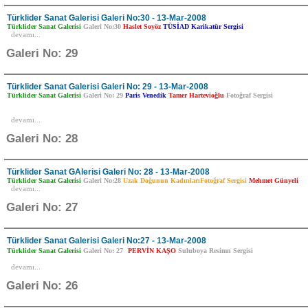
Türklider Sanat Galerisi Galeri No:30 - 13-Mar-2008
Türklider Sanat Galerisi
Galeri No:30
Haslet Soyöz
TÜSİAD Karikatür Sergisi
devamı...
Galeri No: 29
Türklider Sanat Galerisi Galeri No: 29 - 13-Mar-2008
Türklider Sanat Galerisi
Galeri No: 29
Paris Venedik
Tamer Hartevioğlu
Fotoğraf Sergisi
devamı...
Galeri No: 28
Türklider Sanat GAlerisi Galeri No: 28 - 13-Mar-2008
Türklider Sanat Galerisi
Galeri No:28
Uzak Doğunun KadınlarıFotoğraf Sergisi
Mehmet Günyeli
devamı...
Galeri No: 27
Türklider Sanat Galerisi Galeri No:27 - 13-Mar-2008
Türklider Sanat Galerisi
Galeri No: 27
PERVİN KAŞO
Suluboya Resimn Sergisi
devamı...
Galeri No: 26