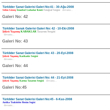
Türklider Sanat Galerisi Galeri No:41 - 30-Ağu-2008
Selim Güneş
İstanbul Lodaslar Kenti
Fotoğraf Sergisi
devamı...
Galeri No: 42
Türklider Sanak Galerisi Galeri No: 42 - 10-Eki-2008
Şükrü Yaşamış
KABAKLAR
Tasarım Sergisi
devamı...
Galeri No: 43
Türklider Sanat Galerisi Galeri No: 43 - 20-Eyl-2008
Şükrü Yaşamış
Karikatür Sergisi
devamı...
Galeri No: 44
Türklider Sanat Galerisi Galeri No: 44 - 21-Eyl-2008
Şükrü Yaşamış
Karma Tasarım Sergisi
devamı...
Galeri No:45
Türklider Sanat Galerisi Galeri No:45 - 6-Kas-2008
Antika Traktörler Resim Segisi
devamı...