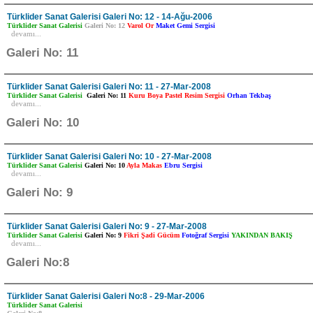
Türklider Sanat Galerisi Galeri No: 12 - 14-Ağu-2006
Türklider Sanat Galerisi
Galeri No: 12
Varol Or
Maket Gemi Sergisi
devamı...
Galeri No: 11
Türklider Sanat Galerisi Galeri No: 11 - 27-Mar-2008
Türklider Sanat Galerisi
Galeri No: 11
Kuru Boya Pastel Resim Sergisi
Orhan Tekbaş
devamı...
Galeri No: 10
Türklider Sanat Galerisi Galeri No: 10 - 27-Mar-2008
Türklider Sanat Galerisi
Galeri No: 10
Ayla Makas
Ebru Sergisi
devamı...
Galeri No: 9
Türklider Sanat Galerisi Galeri No: 9 - 27-Mar-2008
Türklider Sanat Galerisi
Galeri No: 9
Fikri Şadi Gücüm
Fotoğraf Sergisi
YAKINDAN BAKIŞ
devamı...
Galeri No:8
Türklider Sanat Galerisi Galeri No:8 - 29-Mar-2006
Türklider Sanat Galerisi